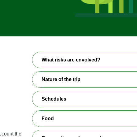
What risks are envolved?
Nature of the trip
Schedules
Food
ccount the