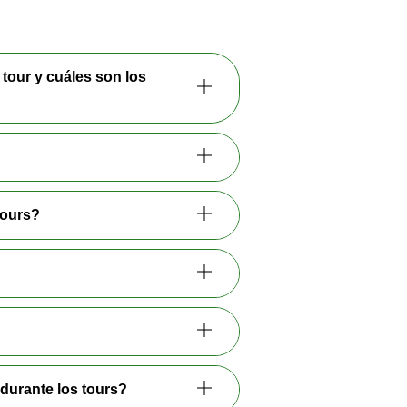
 tour y cuáles son los
tours?
 durante los tours?