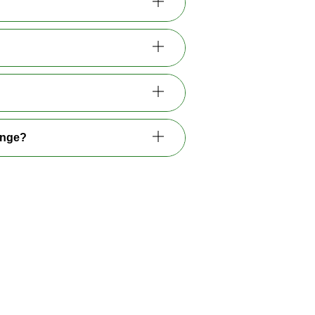
ange?