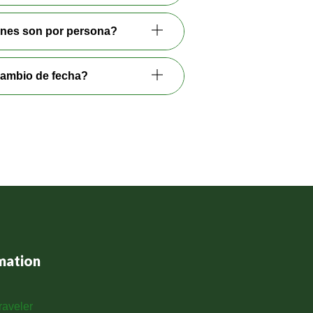
iones son por persona?
ambio de fecha?
mation
aveler