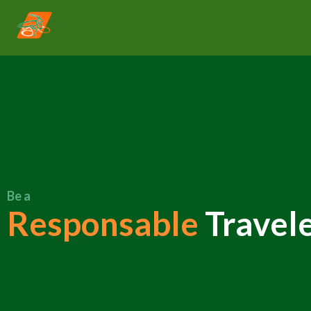
Be a
Responsable
Travel