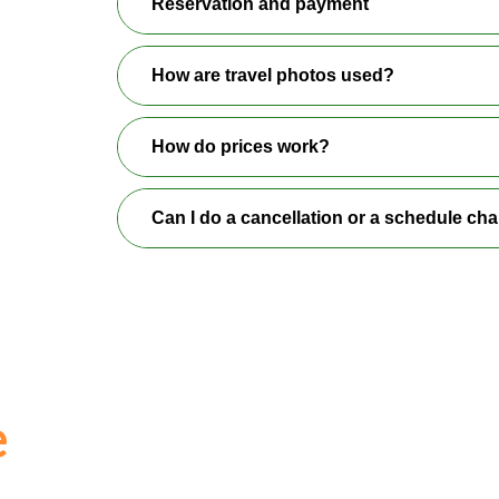
Reservation and payment
How are travel photos used?
How do prices work?
Can I do a cancellation or a schedule ch
e