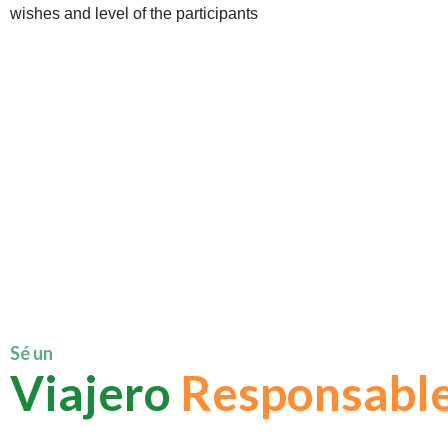
wishes and level of the participants
Sé un
Viajero
Responsabl